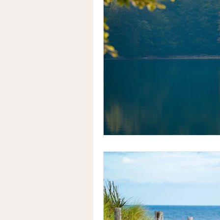
SUCCESSION
DONATION
ENERGIE
INVESTISSEME
Coparentalité
COACHING
MESURES DE PROTECTION