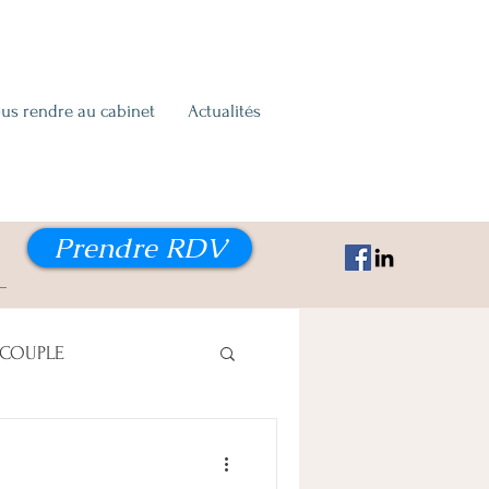
us rendre au cabinet
Actualités
Prendre RDV
COUPLE
PTION