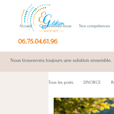
Accueil
Qui sommes-nous
Nos compétences
06.75.04.61.96
Nous trouverons toujours une solution ensemble.
Tous les posts
DIVORCE
I
SEPARATION
COPROPRIE