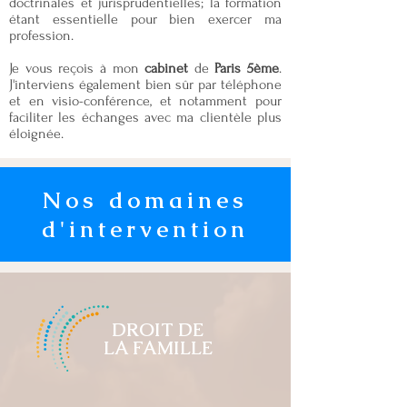
doctrinales et jurisprudentielles; la formation
étant essentielle pour bien exercer ma
profession.
Je vous reçois à mon
cabinet
de
Paris 5ème
.
J'interviens également bien sûr par téléphone
et en visio-conférence, et notamment pour
faciliter les échanges avec ma clientèle plus
éloignée.
Nos domaines
d'intervention
DROIT DE
LA FAMILLE