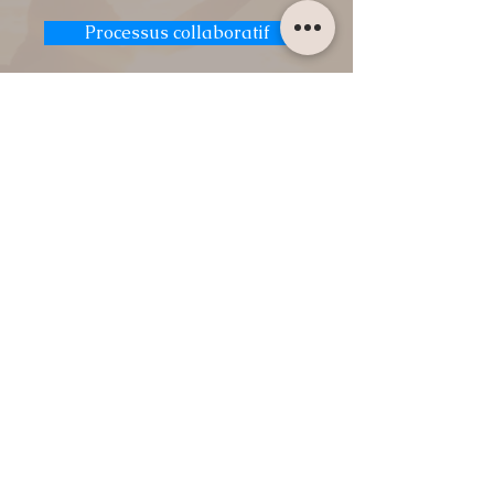
Processus collaboratif
Droit Participatif
Médiation
Négociation classique
CONTACT
DROIT DE
L'IMMOBILIER