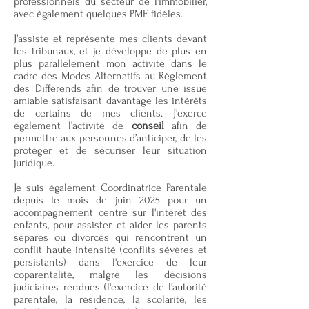
professionnels du secteur de l'immobilier,
avec également quelques PME fidèles.
J’assiste et représente mes clients devant
les tribunaux, et je développe de plus en
plus parallèlement mon activité dans le
cadre des Modes Alternatifs au Règlement
des Différends afin de trouver une issue
amiable satisfaisant davantage les intérêts
de certains de mes clients. J’exerce
également l’activité de
conseil
afin de
permettre aux personnes d’anticiper, de les
protéger et de sécuriser leur situation
juridique.
Je suis également Coordinatrice Parentale
depuis le mois de juin 2025 pour un
accompagnement centré sur l'intérêt des
enfants, pour assister et aider les parents
séparés ou divorcés qui rencontrent un
conflit haute intensité (conflits sévères et
persistants) dans l'exercice de leur
coparentalité, malgré les décisions
judiciaires rendues (l'exercice de l'autorité
parentale, la résidence, la scolarité, les