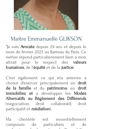
Maître Emmanuelle GLIKSON
"Je suis
Avocate
depuis 29 ans et depuis le
mois de février 2023 au Barreau de Paris. Ce
métier répond particulièrement bien à mon
attrait pour le respect des
valeurs
humaines
, de l’
équité
et de la
justice
.
C'est également ce qui m'a amenée à
choisir d'exercer principalement en
droit
de la famille
et du
patrimoine
, en
droit
immobilier, et
à développer les
Modes
Alternatifs au Règlement des Différends
(négociation, droit collaboratif, droit
participatif et
médiation
).
Ma clientèle est essentiellement
composée de particuliers et de