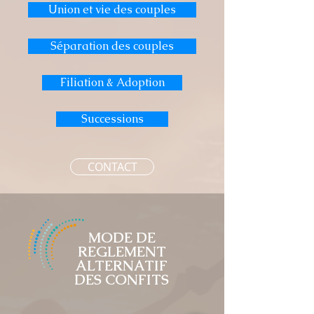
Union et vie des couples
Séparation des couples
Filiation & Adoption
Successions
CONTACT
MODE DE
REGLEMENT
ALTERNATIF
DES CONFITS