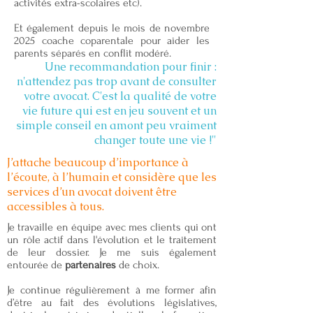
activités extra-scolaires etc).
Et également depuis le mois de novembre
2025 coache coparentale pour aider les
parents séparés en conflit modéré.
Une recommandation pour finir :
n'attendez pas trop avant de consulter
votre avocat. C'est la qualité de votre
vie future qui est en jeu souvent et un
simple conseil en amont peu vraiment
changer toute une vie !"
J’attache beaucoup d’importance à
l’écoute, à l’humain et considère que les
services d’un avocat doivent être
accessibles à tous.
Je travaille en équipe avec mes clients qui ont
un rôle actif dans l'évolution et le traitement
de leur dossier. Je me suis également
entourée de
partenaires
de choix.
Je continue régulièrement à me former afin
d’être au fait des évolutions législatives,