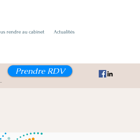
us rendre au cabinet
Actualités
Prendre RDV
s