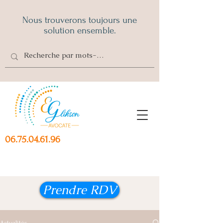
Nous trouverons toujours une
solution ensemble.
06.75.04.61.96
Prendre RDV
Actualités