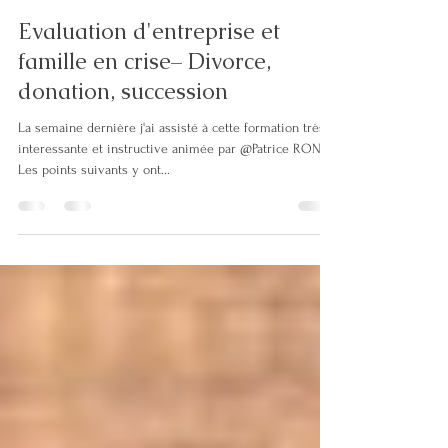
Emmanuelle Glikson
6 oct. 2025
2 min de lecture
Evaluation d'entreprise et
famille en crise– Divorce,
donation, succession
La semaine dernière j'ai assisté à cette formation très
interessante et instructive animée par @Patrice ROND.
Les points suivants y ont...