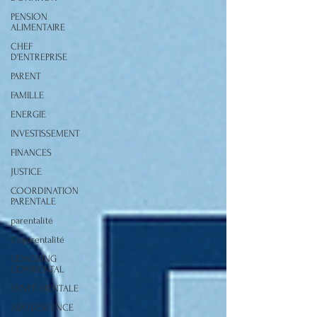
PENSION
ALIMENTAIRE
CHEF
D'ENTREPRISE
PARENT
FAMILLE
ENERGIE
INVESTISSEMENT
FINANCES
JUSTICE
COORDINATION
PARENTALE
parentalité
Coparentalité
COACHING
COPARENTAL
SANTE MENTALE
ADOLESCENCE