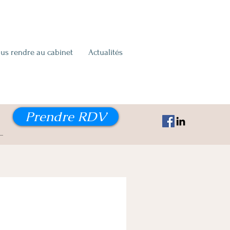
us rendre au cabinet
Actualités
Prendre RDV