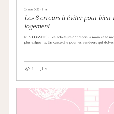
23 mars 2023
∙
5
min
Les 8 erreurs à éviter pour bien
logement
NOS CONSEILS - Les acheteurs ont repris la main et se montrent de plus en
plus exigeants. Un casse-tête pour les vendeurs qui doi
7
0