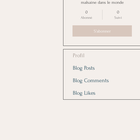
malsaine dans le monde
0
0
Abonné
Suivi
S'abonner
Profil
Blog Posts
Blog Comments
Blog Likes