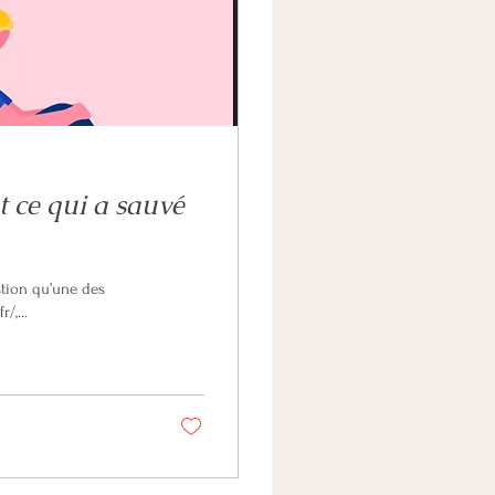
t ce qui a sauvé
estion qu’une des
ds.fr/,...