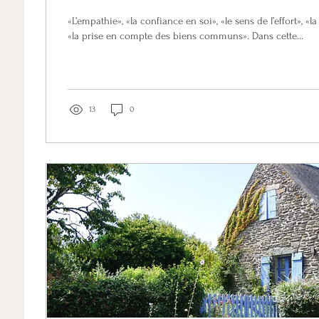
«L’empathie», «la confiance en soi», «le sens de l’effort», «la
«la prise en compte des biens communs». Dans cette...
13
0