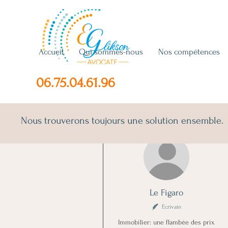
Accueil
Qui sommes-nous
Nos compétences
06.75.04.61.96
Nous trouverons toujours une solution ensemble.
Plus d'actions
Le Figaro
Écrivain
Immobilier: une flambée des prix