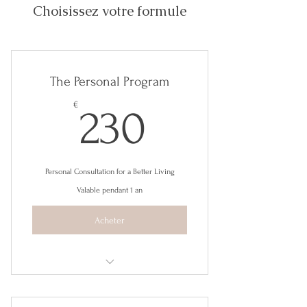
Choisissez votre formule
The Personal Program
230€
€
230
Personal Consultation for a Better Living
Valable pendant 1 an
Acheter
I'm a benefit