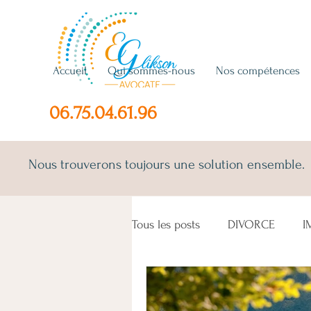
Accueil
Qui sommes-nous
Nos compétences
06.75.04.61.96
Nous trouverons toujours une solution ensemble.
Tous les posts
DIVORCE
I
SEPARATION
COPROPRIE