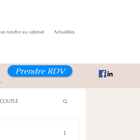
us rendre au cabinet
Actualités
Prendre RDV
COUPLE
PTION