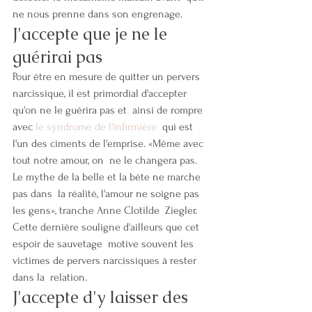
ne nous prenne dans son engrenage.
J'accepte que je ne le 
guérirai pas
Pour être en mesure de quitter un pervers  
narcissique, il est primordial d'accepter 
qu'on ne le guérira pas et  ainsi de rompre 
avec 
le syndrome de l'infirmière
  qui est 
l'un des ciments de l'emprise. «Même avec 
tout notre amour, on  ne le changera pas. 
Le mythe de la belle et la bête ne marche 
pas dans  la réalité, l'amour ne soigne pas 
les gens», tranche Anne Clotilde  Ziegler. 
Cette dernière souligne d'ailleurs que cet 
espoir de sauvetage  motive souvent les 
victimes de pervers narcissiques à rester 
dans la  relation.
J'accepte d'y laisser des 