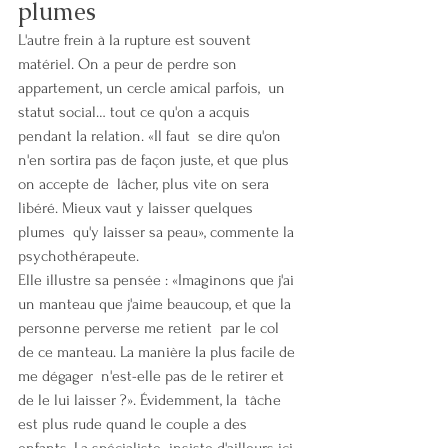
plumes
L'autre frein à la rupture est souvent  
matériel. On a peur de perdre son 
appartement, un cercle amical parfois,  un 
statut social… tout ce qu'on a acquis 
pendant la relation. «Il faut  se dire qu'on 
n'en sortira pas de façon juste, et que plus 
on accepte de  lâcher, plus vite on sera 
libéré. Mieux vaut y laisser quelques 
plumes  qu'y laisser sa peau», commente la 
psychothérapeute.
Elle illustre sa pensée : «Imaginons que j'ai  
un manteau que j'aime beaucoup, et que la 
personne perverse me retient  par le col 
de ce manteau. La manière la plus facile de 
me dégager  n'est-elle pas de le retirer et 
de le lui laisser ?». Évidemment, la  tâche 
est plus rude quand le couple a des 