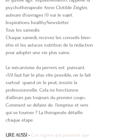
et qu'elle agit  impulsivement», rappelle la 
psychothérapeute Anne Clotilde Ziégler,  
auteure d'ouvrages (1) sur le sujet.
Inspirations healthyNewsletter
Tous les samedis
Chaque samedi, recevez les conseils bien-
être et les astuces nutrition de la rédaction 
pour adopter une vie plus saine.
Le mécanisme du pervers est  puissant. 
«S'il faut fuir le plus vite possible, on le fait 
surtout  quand on le peut, insiste la 
professionnelle. Cela ne fonctionne  
d'ailleurs pas toujours du premier coup». 
Comment se défaire de  l'emprise et vers 
qui se tourner ? La thérapeute détaille 
chaque étape.
LIRE AUSSI - 
Ces signes qui prouvent que 