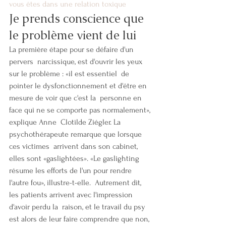
vous êtes dans une relation toxique
Je prends conscience que 
le problème vient de lui
La première étape pour se défaire d'un 
pervers  narcissique, est d'ouvrir les yeux 
sur le problème : «il est essentiel  de 
pointer le dysfonctionnement et d'être en 
mesure de voir que c'est la  personne en 
face qui ne se comporte pas normalement», 
explique Anne  Clotilde Ziégler. La 
psychothérapeute remarque que lorsque 
ces victimes  arrivent dans son cabinet, 
elles sont «gaslightées». «Le gaslighting  
résume les efforts de l'un pour rendre 
l'autre fou», illustre-t-elle.  Autrement dit, 
les patients arrivent avec l'impression 
d'avoir perdu la  raison, et le travail du psy 
est alors de leur faire comprendre que non, 