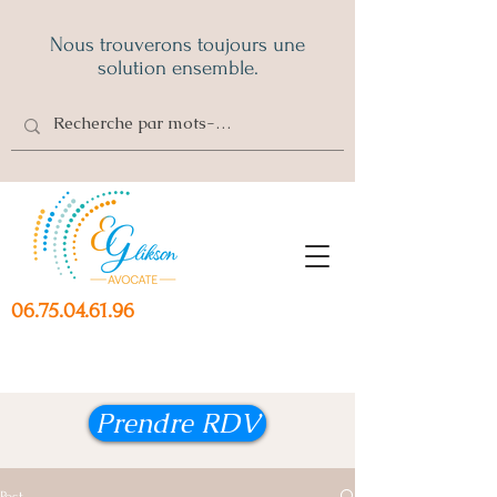
Nous trouverons toujours une
solution ensemble.
06.75.04.61.96
Prendre RDV
Post