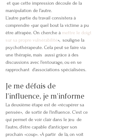
 et que cette impression découle de la 
manipulation de l'autre.
L'autre partie du travail consistera à 
comprendre «par quel bout la victime a pu 
être attrapée. On cherche à 
mettre le doigt 
sur sa propre vulnérabilité
»,  souligne la 
psychothérapeute. Cela peut se faire via 
une thérapie, mais  aussi grâce à des 
discussions avec l'entourage, ou en se 
rapprochant  d'associations spécialisées.
Je me défais de 
l'influence, je m'informe
La deuxième étape est de «récupérer sa 
pensée»,  de sortir de l'influence. C'est ce 
qui permet de voir clair dans le jeu  de 
l'autre, d'être capable d'anticiper son 
prochain «coup». «À partir  de là, on voit 