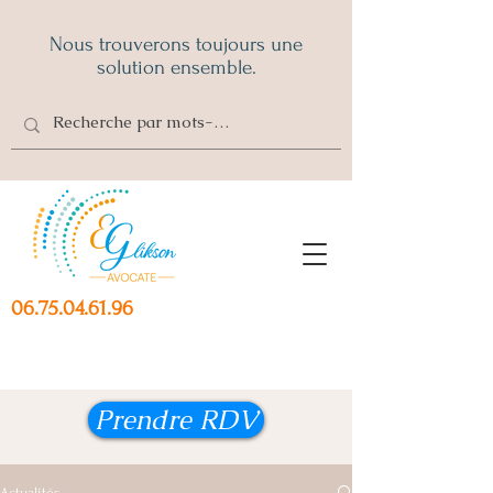
Nous trouverons toujours une
solution ensemble.
06.75.04.61.96
Prendre RDV
Actualités