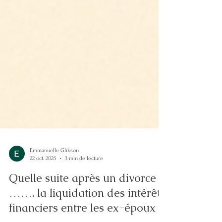
Emmanuelle Glikson
22 oct. 2025
3 min de lecture