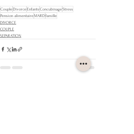
Couple
Divorce
Enfants
Concubinage
Stress
Pension alimentaire
MARD
famille
DIVORCE
COUPLE
SEPARATION
Voir tout
Posts récents