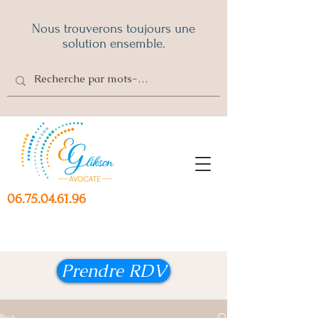
Nous trouverons toujours une
solution ensemble.
06.75.04.61.96
Prendre RDV
Post