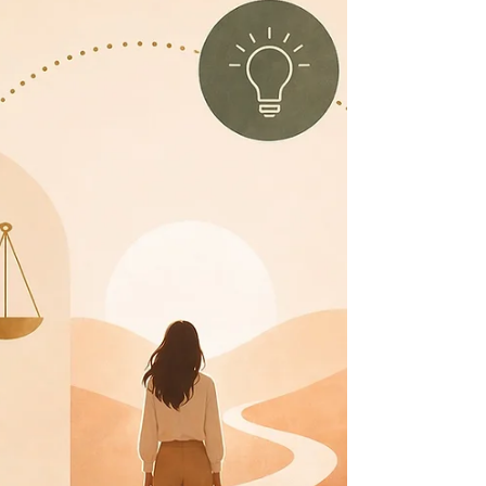
désaccords entre les parents concernant leurs enfants. Il
s'agit d'un processus complet d'accompagnement des fa