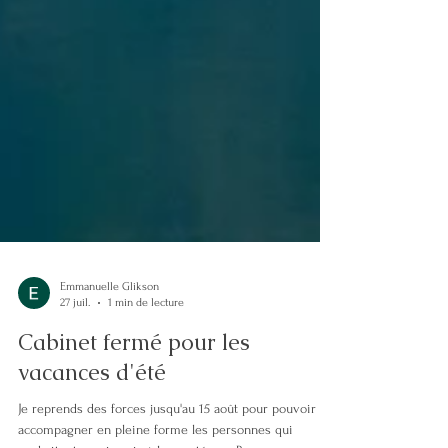
Emmanuelle Glikson
27 juil.
1 min de lecture
Cabinet fermé pour les
vacances d'été
Je reprends des forces jusqu'au 15 août pour pouvoir