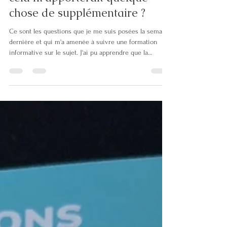
pour une avocate ? Est ce que
cela m'apporterait quelque
chose de supplémentaire ?
Ce sont les questions que je me suis posées la semaine
dernière et qui m'a amenée à suivre une formation
informative sur le sujet. J'ai pu apprendre que la
supervision me permettrait de : - avoir une meilleure
vision de mes dossiers, y compris sur les enjeux
inconscients des dossiers qui s'y cachent - prendre de
meilleures décisions grâce à un recul et une analyse
approfondis - mieux accompagner mes clients - être
une avocate augmentée en me permettant d'avoir des
compétences