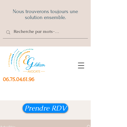
Nous trouverons toujours une
solution ensemble.
06.75.04.61.96
Prendre RDV
Actualités