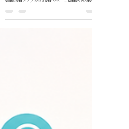
accompagner en pleine forme les personnes qui
souhaitent que je sois à leur coté ....... Bonnes vacances
à vous