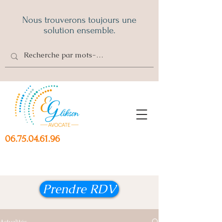
Nous trouverons toujours une
solution ensemble.
06.75.04.61.96
Prendre RDV
Actualités