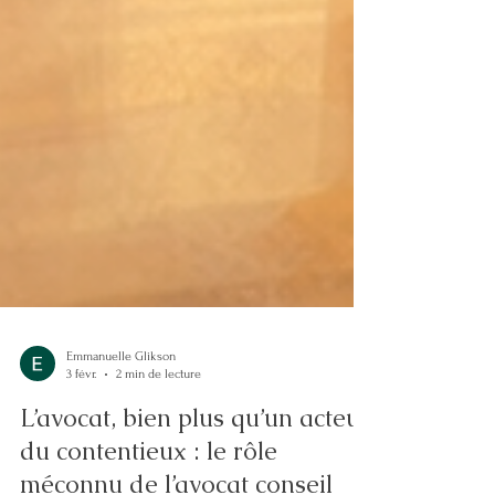
Emmanuelle Glikson
3 févr.
2 min de lecture