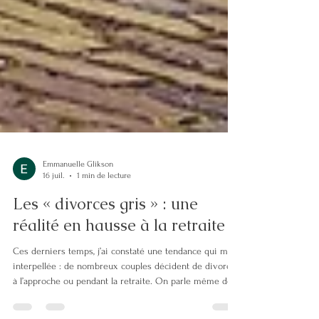
Emmanuelle Glikson
16 juil.
1 min de lecture
Les « divorces gris » : une
réalité en hausse à la retraite
Ces derniers temps, j’ai constaté une tendance qui m'a
interpellée : de nombreux couples décident de divorcer
à l’approche ou pendant la retraite. On parle même de «