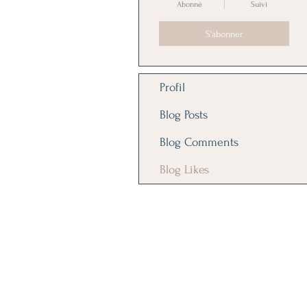
Abonné
Suivi
S'abonner
Profil
Blog Posts
Blog Comments
Blog Likes