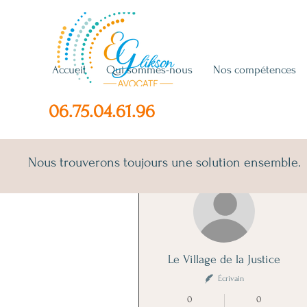
Accueil
Qui sommes-nous
Nos compétences
06.75.04.61.96
Nous trouverons toujours une solution ensemble.
Plus d'actions
Le Village de la Justice
Écrivain
0
0