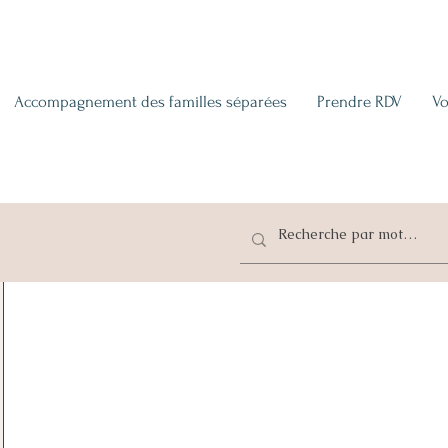
Accompagnement des familles séparées
Prendre RDV
Vo