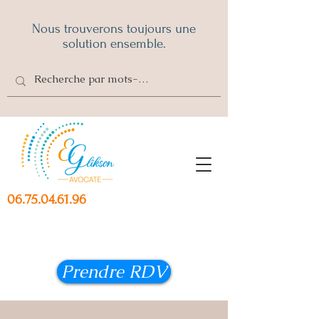
Nous trouverons toujours une
solution ensemble.
06.75.04.61.96
Prendre RDV