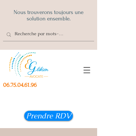
Nous trouverons toujours une
solution ensemble.
06.75.04.61.96
Prendre RDV