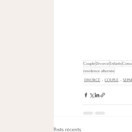
Couple
Divorce
Enfants
Conc
résidence alternée
DIVORCE
COUPLE
SEPA
Posts récents