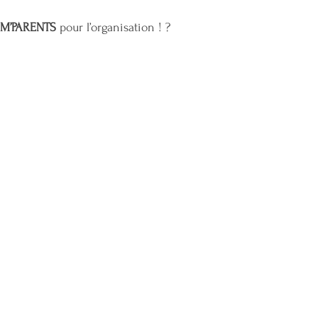
M’PARENTS
 pour l’organisation ! ?