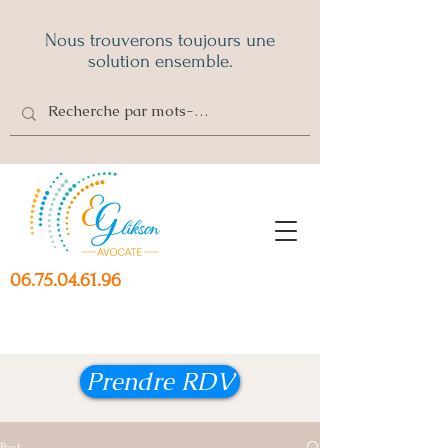
Nous trouverons toujours une
solution ensemble.
06.75.04.61.96
Prendre RDV
Post