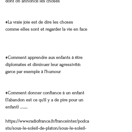
dont on annonce les choses
♦️La vraie joie est de dire les choses 
comme elles sont et regarder la vie en face 
♦️Comment apprendre aux enfants à être 
diplomates et diminuer leur agressivité: 
garce par exemple à l’humour
♦️Comment donner confiance à un enfant 
(l’abandon est ce qu’il y a de pire pour un 
enfant) ….....
https://www.radiofrance.fr/franceinter/podca
sts/sous-le-soleil-de-platon/sous-le-soleil-