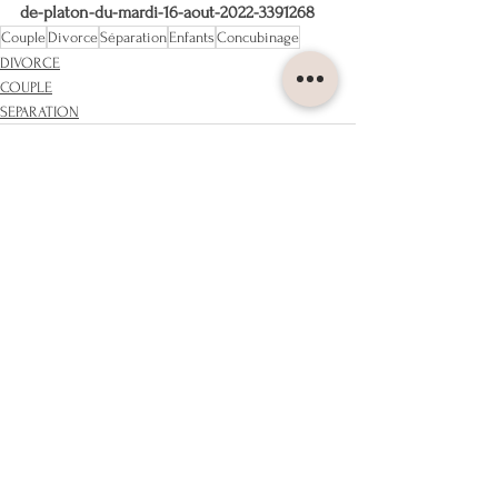
de-platon-du-mardi-16-aout-2022-3391268
Couple
Divorce
Séparation
Enfants
Concubinage
DIVORCE
COUPLE
SEPARATION
Voir tout
Posts récents