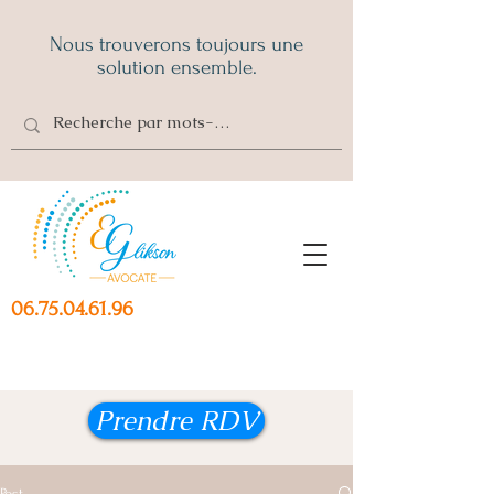
Nous trouverons toujours une
solution ensemble.
06.75.04.61.96
Prendre RDV
Post