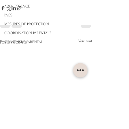
ADOLESCENCE
PACS
MESURES DE PROTECTION
COORDINATION PARENTALE
Voir tout
Posts récents
CONSENSUS PARENTAL