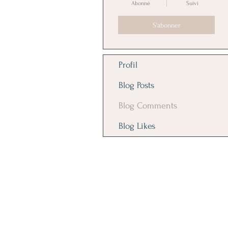
Abonné
Suivi
S'abonner
Profil
Blog Posts
Blog Comments
Blog Likes