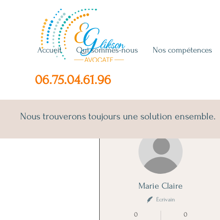
Accueil
Qui sommes-nous
Nos compétences
06.75.04.61.96
Nous trouverons toujours une solution ensemble.
Plus d'actions
Marie Claire
Écrivain
0
0