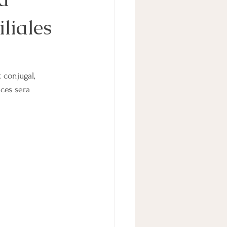
liales
TICE
TALE
ADOLESCENCE
 conjugal, 
ces sera 