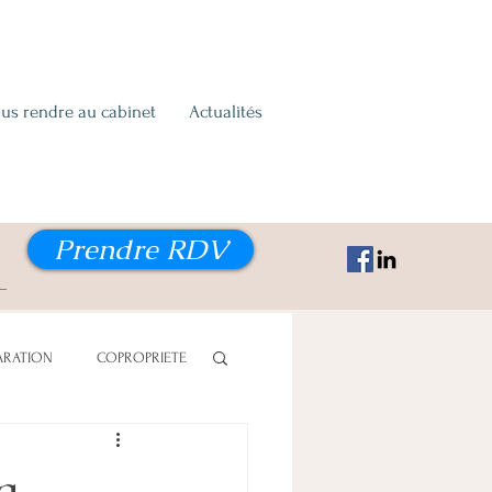
us rendre au cabinet
Actualités
Prendre RDV
ARATION
COPROPRIETE
ON ALIMENTAIRE
la