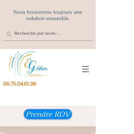
Nous trouverons toujours une
solution ensemble.
06.75.04.61.96
Prendre RDV
Post