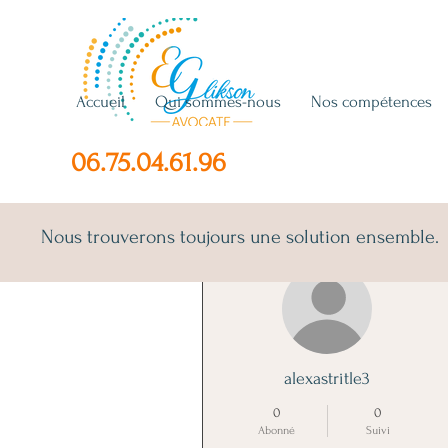
Accueil
Qui sommes-nous
Nos compétences
06.75.04.61.96
Nous trouverons toujours une solution ensemble.
Plus d'actions
alexastritle3
0
0
Abonné
Suivi