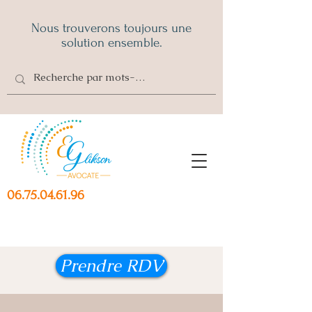
Nous trouverons toujours une
solution ensemble.
06.75.04.61.96
Prendre RDV