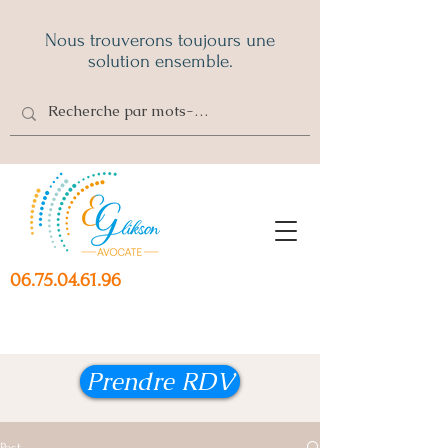
Nous trouverons toujours une
solution ensemble.
06.75.04.61.96
Prendre RDV
Post