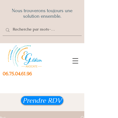
Nous trouverons toujours une
solution ensemble.
06.75.04.61.96
Prendre RDV
Post