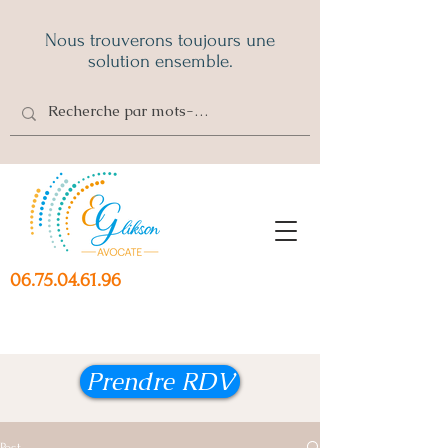
Nous trouverons toujours une
solution ensemble.
06.75.04.61.96
Prendre RDV
Post