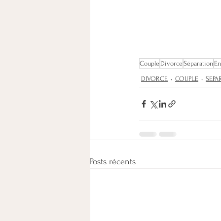
Couple
Divorce
Séparation
En
DIVORCE
COUPLE
SEPA
Posts récents