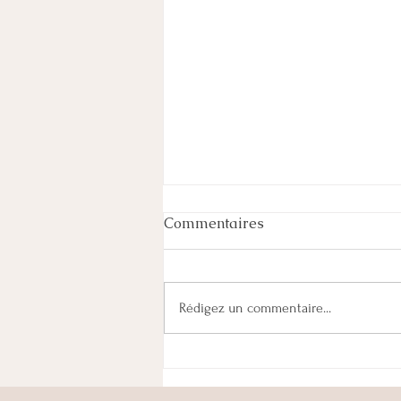
Commentaires
Rédigez un commentaire...
Cabinet fermé pour les
vacances d'été