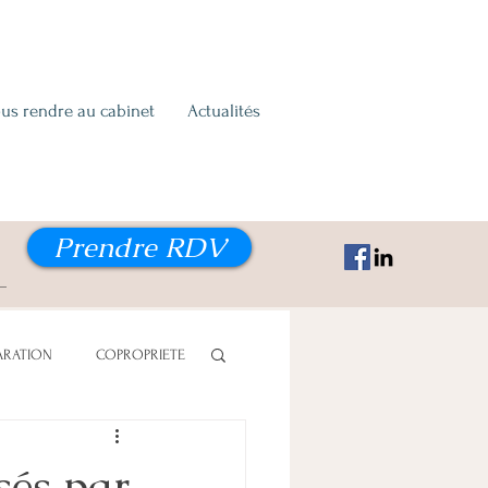
us rendre au cabinet
Actualités
Prendre RDV
ARATION
COPROPRIETE
ON ALIMENTAIRE
sés par