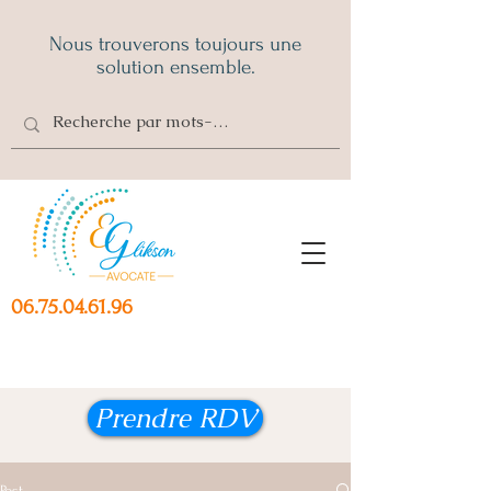
Nous trouverons toujours une
solution ensemble.
06.75.04.61.96
Prendre RDV
Post