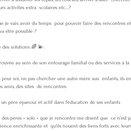
rs activités extra  scolaires etc...?
e je vais avoir du temps  pour pouvoir faire des rencontres e
va être possible ?
 des solutions 🌈 💫:
 trouvée au sein de son entourage familial ou des services à l
 pour soi, ne pas chercher une autre mère aux  enfants, ils en
s amis, des sites  de rencontres
 un père épanoui et actif dans l’éducation de ses enfants 
é des pères « solo » que je rencontre me disent que  ce n’est pa
ience enrichissante et  qu’ils nouent des liens forts avec leur