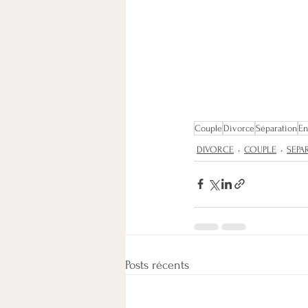
Couple
Divorce
Séparation
En
DIVORCE
COUPLE
SEPA
Posts récents