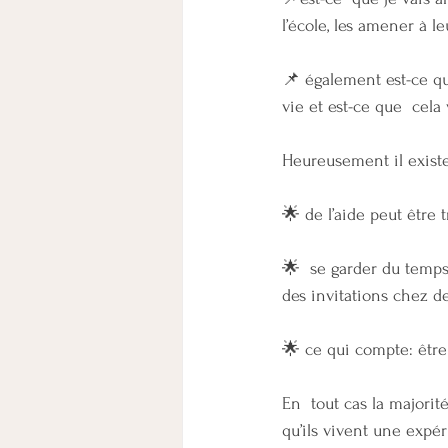
l’école, les amener à leu
📌 également est-ce qu
vie et est-ce que  cela 
Heureusement il existe
🌟 de l’aide peut être
🌟  se garder du temps
des invitations chez de
🌟 ce qui compte: être
En  tout cas la majorit
qu’ils vivent une expér