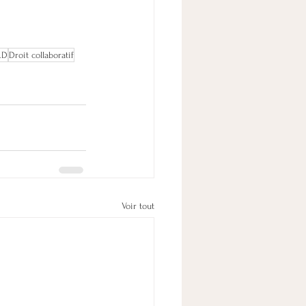
RD
Droit collaboratif
Voir tout