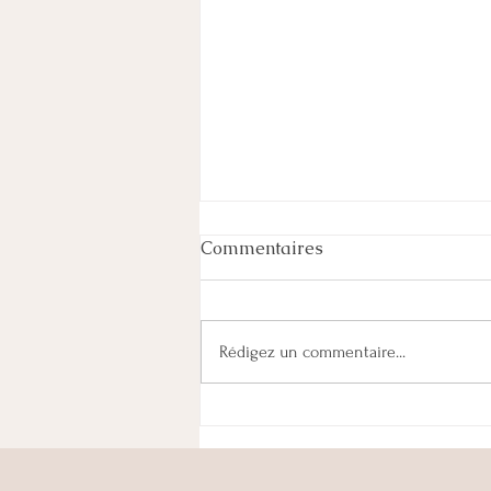
Commentaires
Rédigez un commentaire...
Cabinet fermé pour les
vacances d'été