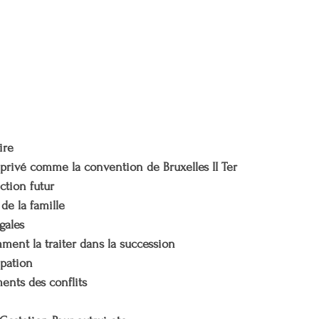
ire
l privé comme la convention de Bruxelles II Ter
ction futur
 de la famille
gales
ment la traiter dans la succession
cipation
ments des conflits