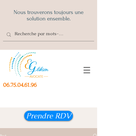
Nous trouverons toujours une
solution ensemble.
06.75.04.61.96
Prendre RDV
Post