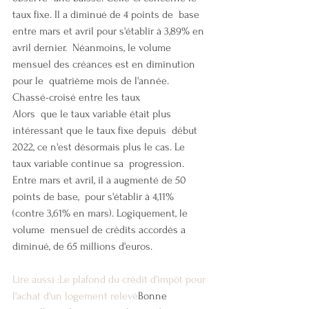
taux fixe. Il a diminué de 4 points de  base 
entre mars et avril pour s'établir à 3,89% en 
avril dernier.  Néanmoins, le volume 
mensuel des créances est en diminution 
pour le  quatrième mois de l'année.
Chassé-croisé entre les taux
Alors  que le taux variable était plus 
intéressant que le taux fixe depuis  début 
2022, ce n'est désormais plus le cas. Le 
taux variable continue sa  progression. 
Entre mars et avril, il a augmenté de 50 
points de base,  pour s'établir à 4,11% 
(contre 3,61% en mars). Logiquement, le 
volume  mensuel de crédits accordés a 
diminué, de 65 millions d'euros.
Lire aussi :Le plafond du crédit d'impôt pour 
l'achat d'un logement relevé
Bonne  