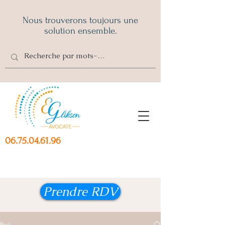
Nous trouverons toujours une
solution ensemble.
06.75.04.61.96
Prendre RDV
Post