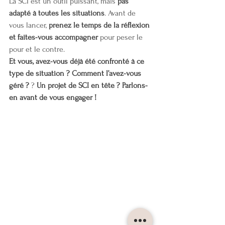
La SCI est un outil puissant, mais 
pas 
adapté à toutes les situations
. Avant de 
vous lancer, 
prenez le temps de la réflexion 
et faites-vous accompagner
 pour peser le 
pour et le contre.
Et vous, avez-vous déjà été confronté à ce 
type de situation ? Comment l’avez-vous 
géré ?
 ? 
Un projet de SCI en tête ? Parlons-
en avant de vous engager !