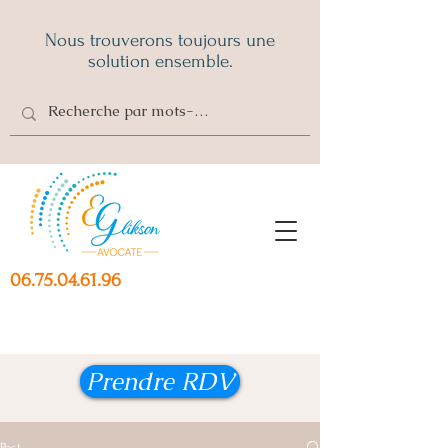
Nous trouverons toujours une
solution ensemble.
06.75.04.61.96
Prendre RDV
Post