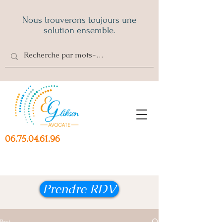
Nous trouverons toujours une
solution ensemble.
06.75.04.61.96
Prendre RDV
Post