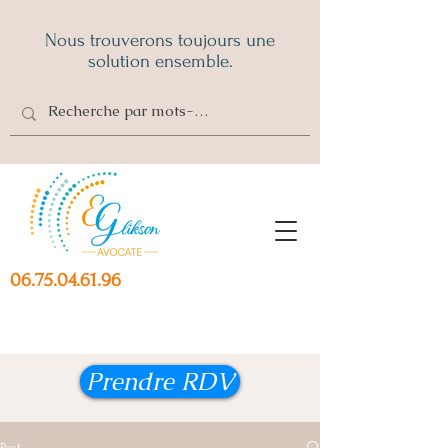
Nous trouverons toujours une
solution ensemble.
06.75.04.61.96
Prendre RDV
Post