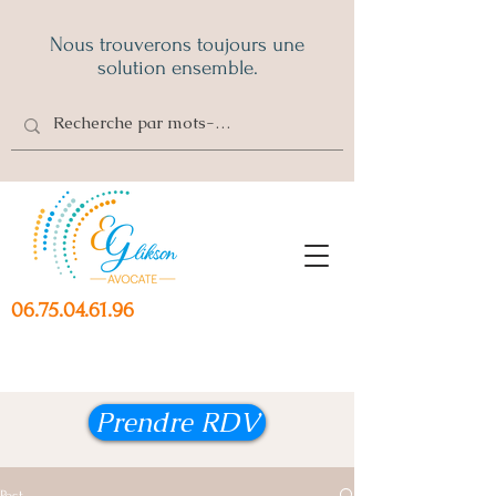
Nous trouverons toujours une
solution ensemble.
06.75.04.61.96
Prendre RDV
Post