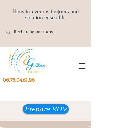
Nous trouverons toujours une
solution ensemble.
06.75.04.61.96
Prendre RDV
Post