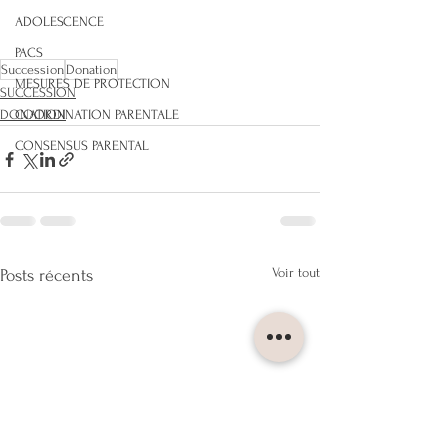
ADOLESCENCE
PACS
Succession
Donation
MESURES DE PROTECTION
SUCCESSION
DONATION
COORDINATION PARENTALE
CONSENSUS PARENTAL
Voir tout
Posts récents