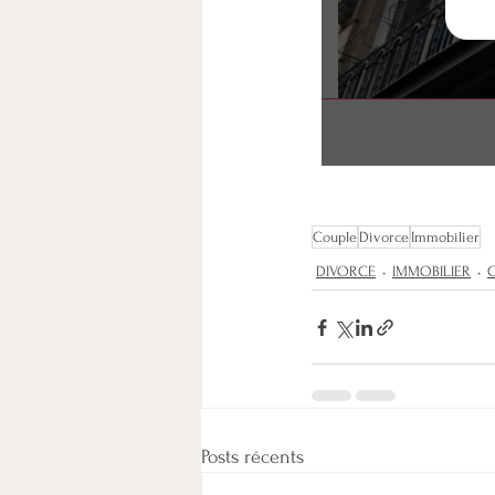
Couple
Divorce
Immobilier
DIVORCE
IMMOBILIER
Posts récents