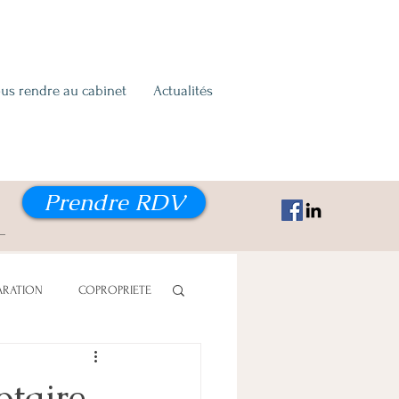
us rendre au cabinet
Actualités
Prendre RDV
ARATION
COPROPRIETE
ON ALIMENTAIRE
otaire