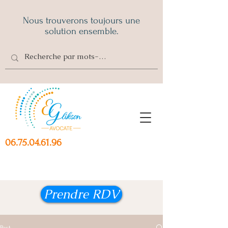
Nous trouverons toujours une
solution ensemble.
06.75.04.61.96
Prendre RDV
Post