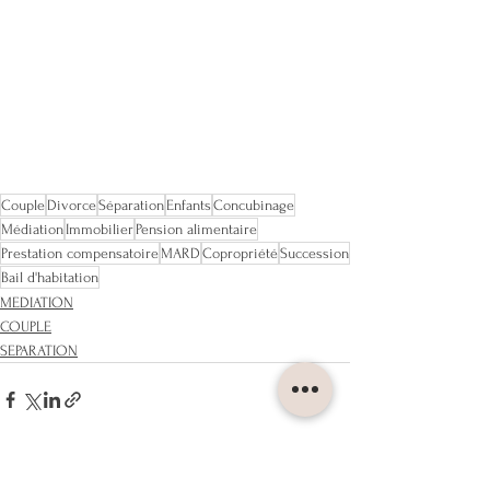
Couple
Divorce
Séparation
Enfants
Concubinage
Médiation
Immobilier
Pension alimentaire
Prestation compensatoire
MARD
Copropriété
Succession
Bail d'habitation
MEDIATION
COUPLE
SEPARATION