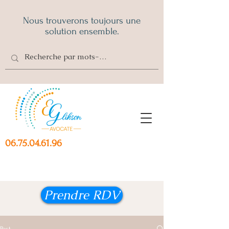
Nous trouverons toujours une
solution ensemble.
06.75.04.61.96
Prendre RDV
Post